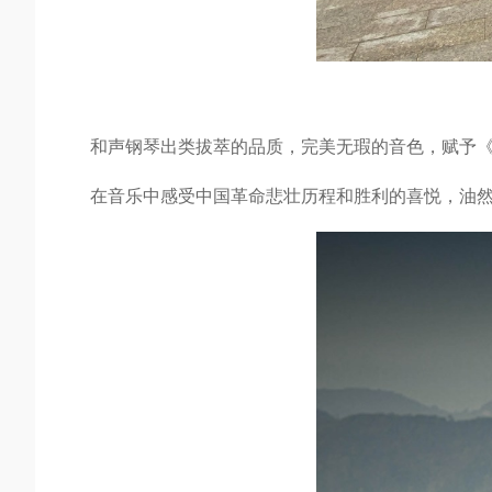
和声钢琴出类拔萃的品质，完美无瑕的音色，赋予
在音乐中感受中国革命悲壮历程和胜利的喜悦，油