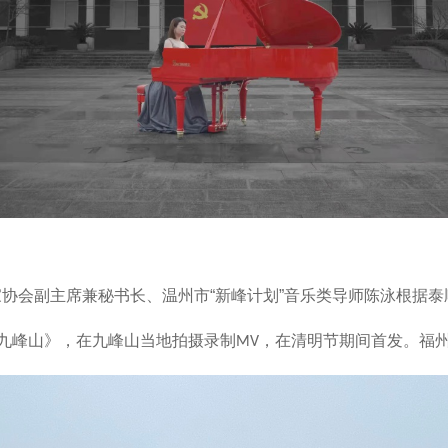
家协会副主席兼秘书长、温州市
“新峰计划”音乐类导师陈泳根据
《九峰山》，在九峰山当地拍摄录制
，在清明节期间首发。福
MV