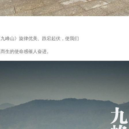
《九峰山》旋律优美、跌宕起伏，使我们
然而生的使命感催人奋进。