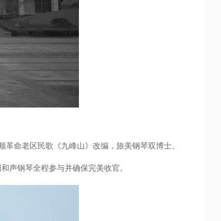
泰顺革命老区民歌《九峰山》改编，旅美钢琴双博士、
州和声钢琴全程参与并确保完美收官。