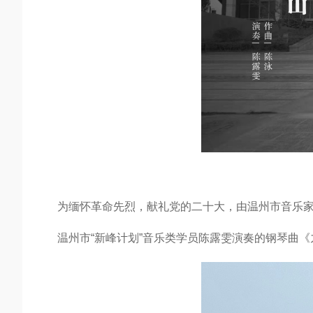
为缅怀革命先烈，献礼党的二十大，由温州市音乐
温州市“新峰计划”音乐类学员陈露雯演奏的钢琴曲