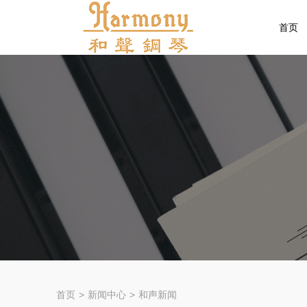
首页
首页
>
新闻中心
>
和声新闻